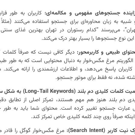
ینده جستجوهای مفهومی و مکالمه‌ای:
کاربران به طور فزاین
و شبیه به زبان محاوره‌ای برای جستجو استفاده می‌کنند (مثلاً
ران”، می‌پرسند “کدام رستوران در تهران بهترین غذای سنتی ر
ین نوع جستجوها را بسیار بهتر درک می‌کند.
حتوای طبیعی و کاربرمحور:
دیگر کافی نیست که صرفاً کلمات ک
. الگوریتم مرغ مگس‌خوار به دنبال محتوایی است که به طور طب
کاربران پاسخ می‌دهد، و اطلاعات ارزشمندی را ارائه می‌کند. 
شته شده، نه فقط برای موتور جستجو.
کلیدی دم بلند (Long-Tail Keywords) به شکل سنتی:
دی دم بلند هنوز هم مهم هستند، تمرکز اصلی از تطابق دقیق
 عبارت جستجو تغییر کرده است. محتوای شما باید به طور 
ه اینکه صرفاً روی چند کلمه کلیدی خاص تمرکز کند.
اربر (Search Intent):
مرغ مگس‌خوار گوگل را قادر می