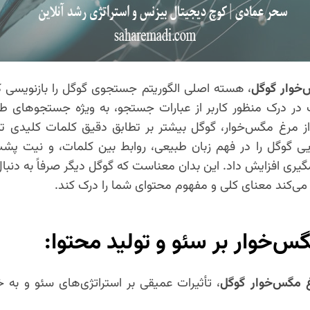
‌خوار گوگل
، هسته اصلی الگوریتم جستجوی گوگل را بازنویسی 
ر درک منظور کاربر از عبارات جستجو، به ویژه جستجوهای طولان
 مرغ مگس‌خوار، گوگل بیشتر بر تطابق دقیق کلمات کلیدی تم
ز چشمگیری افزایش داد. این بدان معناست که گوگل دیگر صرفاً به دن
می‌کند معنای کلی و مفهوم محتوای شما را درک کند.
گس‌خوار بر سئو و تولید محتوا:
غ مگس‌خوار گوگل
، تأثیرات عمیقی بر استراتژی‌های سئو و به