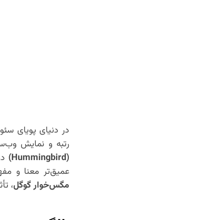
رتبه و نمایش وب‌سا
(Hummingbird)
عمیق‌تر معنا و مف
مگس‌خوار گوگل
، تأ