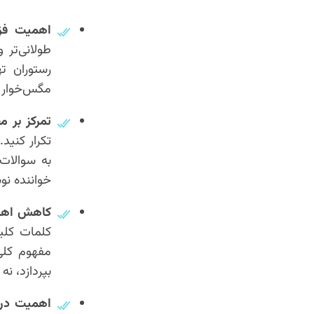
اهمیت فزا
طولانی‌تر 
رستوران ته
مگس‌خوار ا
تمرکز بر م
تکرار کنید
به سوالات 
خواننده نو
کاهش اهمیت کلمات 
کلمات کلی
مفهوم کلی
بپردازد، ن
اهمیت درک نیت ک