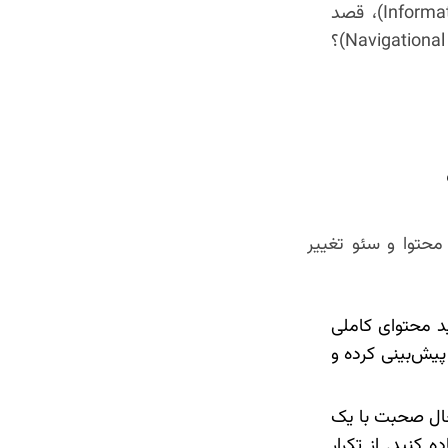
کاربر به دنبال چه چیزی است. آیا او اطلاعات می‌خواهد (Informational Intent)، قصد
خرید دارد (Transactional Intent)، یا به دنبال مسیریابی است (Navigational Intent)؟
محتوا و سئو تغییر
د محتوای کاملی
پیش‌بینی کرده و
 حال صحبت با یک
 کنید. از تکرار