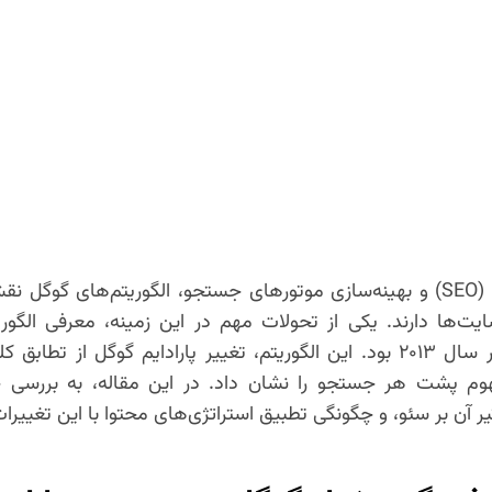
در دنیای پویای سئو (SEO) و بهینه‌سازی موتورهای جستجو، الگوریتم‌های گ
یت‌ها دارند. یکی از تحولات مهم در این زمینه، معرفی الگور
در سال ۲۰۱۳ بود. این الگوریتم، تغییر پارادایم گوگل از تطا
هوم پشت هر جستجو را نشان داد. در این مقاله، به بررسی
ثیر آن بر سئو، و چگونگی تطبیق استراتژی‌های محتوا با این تغییرات