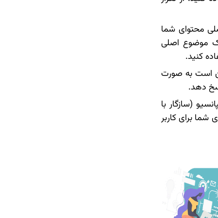
لی محتوای شما
یک موضوع اصلی
کن است به صورت
سخ دهد.
سیو (سازگار با
 شما برای کاربر