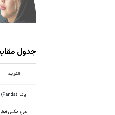
جدول مقایسه
الگوریتم
پاندا (Panda)
مرغ مگس‌خوار