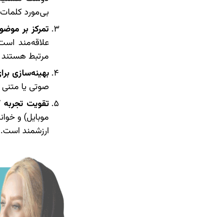
بی‌مورد کلمات 
تمرکز بر موضوعات (Topics) به جای
علاقه‌مند اس
مرتبط هستند و از کلمات و عب
بهینه‌سازی بر
صوتی یا متنی 
تقویت تجربه کارب
موبایل) و خوان
ارزشمند است.