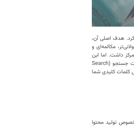
کرد. هدف اصلی آن،
ی‌تر، مکالمه‌ای و
رکز داشت. اما این
الگوریتم جدید، توانایی گوگل را در فهم زبان طبیعی، روابط بین کلمات، و نیت پشت جستجو (Search
بال کلمات کلیدی شما
 خصوص تولید محتوا