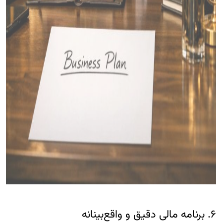
۶. برنامه مالی دقیق و واقع‌بینانه